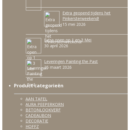
Extra geopend tijdens het
Pinkersterweekend!
15 mei 2026
Extra open op 1 en 3 Mei
30 april 2026
Leveringen Painting the Past
25 maart 2026
Product categorieën
AAN TAFEL
AURA PEEPERKORN
BETONLOOKVERF
CADEAUBON
DECORATIE
HOFFZ