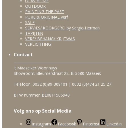
OLAV HOME
OUTDOOR
PAINTING THE PAST
PURE & ORIGINAL verf
SALE
SERVIES/ KOOKGEREI by Sergio Herman
TAPIJTEN
VERF/ BEHANG/ KRIJTWAS
VERLICHTING
Contact
't Maaseiker Woonhuys
Showroom: Bleumerstraat 22, B-3680 Maaseik
Telefoon: 0032 (0)89-308101 | 0032 (0)474 21 25 27
BTW nummer: BE0811506948
Volg ons op Social Media
Instagram
Facebook
Pinterest
LinkedIn