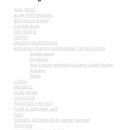
AAN TAFEL
AURA PEEPERKORN
BETONLOOKVERF
CADEAUBON
DECORATIE
HOFFZ
JANZEN GEURSTOKJES
KUSSENS/ PLAIDS/ GORDIJNEN/ TAFELKLEDEN
Beddengoed
Gordijnen
Knit Factory gebreide kussens/ plaid/ keuken
Kussens
Plaids
LUKSA
MEUBELS
OLAV HOME
OUTDOOR
PAINTING THE PAST
PURE & ORIGINAL verf
SALE
SERVIES/ KOOKGEREI by Sergio Herman
TAPIJTEN