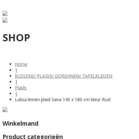
SHOP
Home
|
KUSSENS/ PLAIDS/ GORDIJNEN/ TAFELKLEDEN
|
Plaids
|
Luksa linnen plaid Sana 140 x 180 cm kleur Rust
Winkelmand
Product categorieën