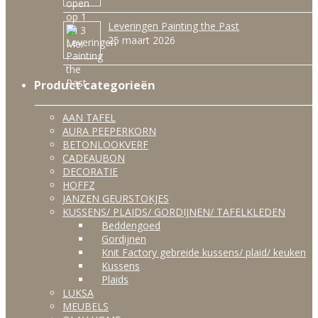
Leveringen Painting the Past
25 maart 2026
Product categorieën
AAN TAFEL
AURA PEEPERKORN
BETONLOOKVERF
CADEAUBON
DECORATIE
HOFFZ
JANZEN GEURSTOKJES
KUSSENS/ PLAIDS/ GORDIJNEN/ TAFELKLEDEN
Beddengoed
Gordijnen
Knit Factory gebreide kussens/ plaid/ keuken
Kussens
Plaids
LUKSA
MEUBELS