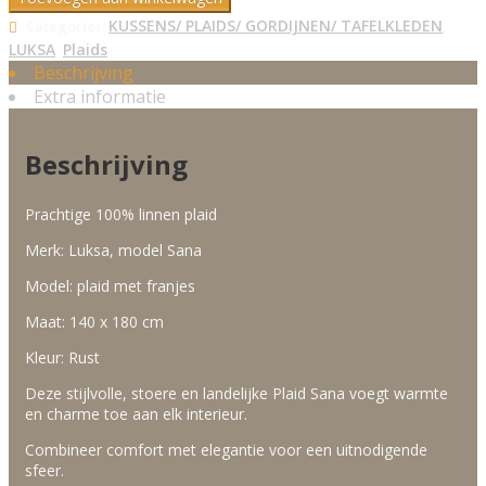
KUSSENS/ PLAIDS/ GORDIJNEN/ TAFELKLEDEN
Categories:
,
LUKSA
Plaids
,
Beschrijving
Extra informatie
Beschrijving
Prachtige 100% linnen plaid
Merk: Luksa, model Sana
Model: plaid met franjes
Maat: 140 x 180 cm
Kleur: Rust
Deze stijlvolle, stoere en landelijke Plaid Sana voegt warmte
en charme toe aan elk interieur.
Combineer comfort met elegantie voor een uitnodigende
sfeer.