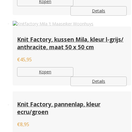
Kopen
Details
Knit Factory, kussen Mila, kleur l-grijs/
anthracite, maat 50 x 50 cm
€
45,95
Kopen
Details
Knit Factory, pannenlap, kleur
ecru/groen
€
8,95