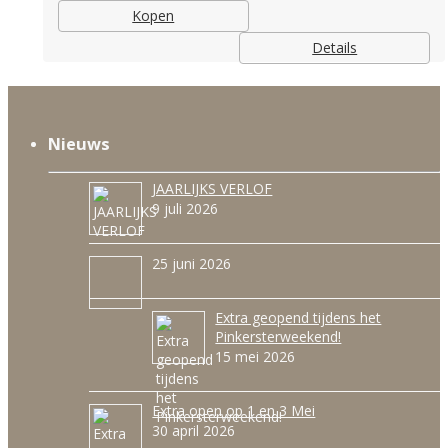
Kopen
Details
Nieuws
JAARLIJKS VERLOF
9 juli 2026
25 juni 2026
Extra geopend tijdens het
Pinkersterweekend!
15 mei 2026
Extra open op 1 en 3 Mei
30 april 2026