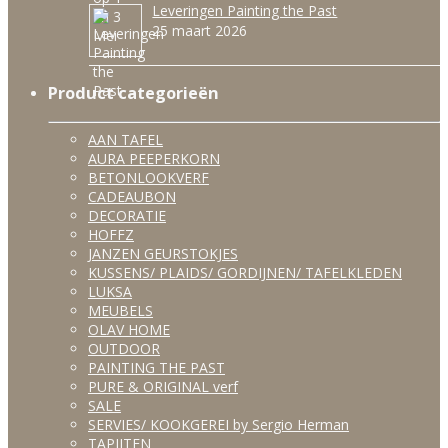
Leveringen Painting the Past
25 maart 2026
Product categorieën
AAN TAFEL
AURA PEEPERKORN
BETONLOOKVERF
CADEAUBON
DECORATIE
HOFFZ
JANZEN GEURSTOKJES
KUSSENS/ PLAIDS/ GORDIJNEN/ TAFELKLEDEN
LUKSA
MEUBELS
OLAV HOME
OUTDOOR
PAINTING THE PAST
PURE & ORIGINAL verf
SALE
SERVIES/ KOOKGEREI by Sergio Herman
TAPIJTEN