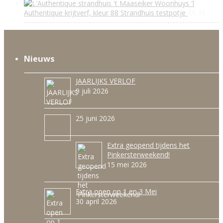
'l
Authentique krijtverf, kleur 88 Strandhuis testpotje
€
9,95
Nieuws
JAARLIJKS VERLOF
9 juli 2026
25 juni 2026
Extra geopend tijdens het
Pinkersterweekend!
15 mei 2026
Extra open op 1 en 3 Mei
30 april 2026